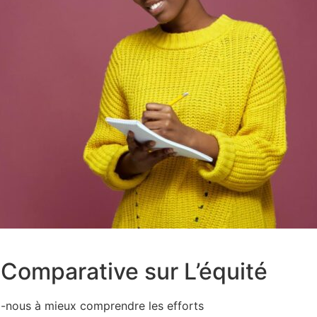
Comparative sur L’équité
z-nous à mieux comprendre les efforts